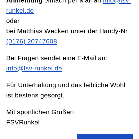
Anmeldung
einfach per Mail an
info@fsv-
runkel.de
oder
bei Matthias Weckert unter der Handy-Nr.
(0176) 20747608
Bei Fragen sendet eine E-Mail an:
info@fsv-runkel.de
Für Unterhaltung und das leibliche Wohl
ist bestens gesorgt.
Mit sportlichen Grüßen
FSVRunkel