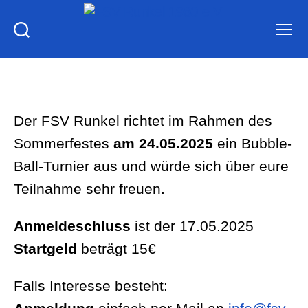
FSV
Runkel
1980
e.V.
Der FSV Runkel richtet im Rahmen des
Sommerfestes
am 24.05.2025
ein Bubble-
Ball-Turnier aus und würde sich über eure
Teilnahme sehr freuen.
Anmeldeschluss
ist der 17.05.2025
Startgeld
beträgt 15€
Falls Interesse besteht: