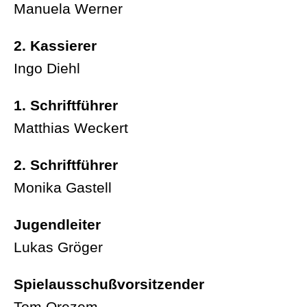
Manuela Werner
2. Kassierer
Ingo Diehl
1. Schriftführer
Matthias Weckert
2. Schriftführer
Monika Gastell
Jugendleiter
Lukas Gröger
Spielausschußvorsitzender
Tom Orezem