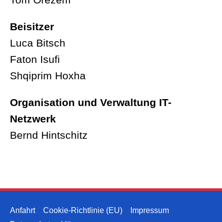
Beisitzer
Luca Bitsch
Faton Isufi
Shqiprim Hoxha
Organisation und Verwaltung IT-
Netzwerk
Bernd Hintschitz
Anfahrt
Cookie-Richtlinie (EU)
Impressum