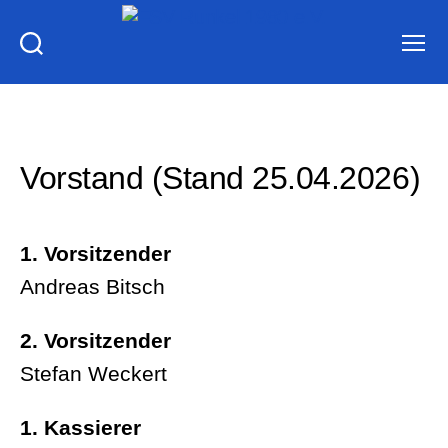
FSV
Runkel
1980
e.V.
Vorstand (Stand 25.04.2026)
1. Vorsitzender
Andreas Bitsch
2. Vorsitzender
Stefan Weckert
1. Kassierer