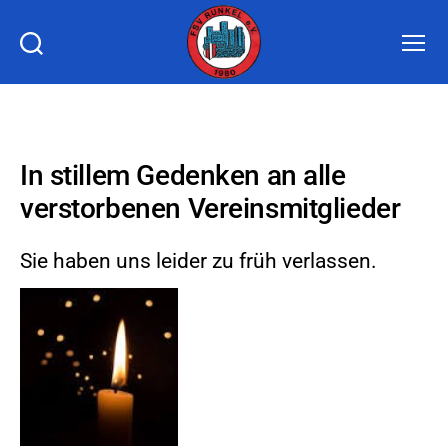
FSV
Runkel
1980
e.V.
In stillem Gedenken an alle
verstorbenen Vereinsmitglieder
Sie haben uns leider zu früh verlassen.